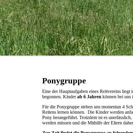
Ponygruppe
Eine der Hauptaufgaben eines Reitvereins liegt
begonnen. Kinder
ab 6 Jahren
können bei uns i
Für die Ponygruppe stehen uns momentan 4 Schu
Reitens lernen können. Die Kinder werden anfa
Pony herangeführt. Trotzdem ist es unerlässlich, 
werden müssen und die Mithilfe der Eltern daher
Zur Zeit findet die Ponygruppe an folgendem