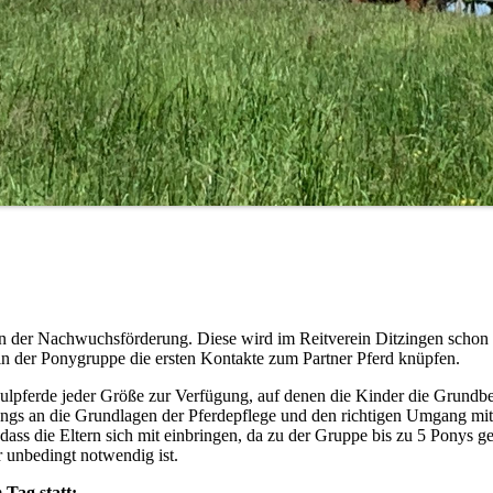
 in der Nachwuchsförderung. Diese wird im Reitverein Ditzingen schon 
n der Ponygruppe die ersten Kontakte zum Partner Pferd knüpfen.
lpferde jeder Größe zur Verfügung, auf denen die Kinder die Grundbe
ngs an die Grundlagen der Pferdepflege und den richtigen Umgang mi
dass die Eltern sich mit einbringen, da zu der Gruppe bis zu 5 Ponys ges
 unbedingt notwendig ist.
 Tag statt: