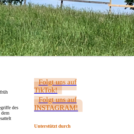
Folgt uns auf
TikTok!
früh
Folgt uns auf
INSTAGRAM!
griffe des
t dem
attelt
Unterstützt durch