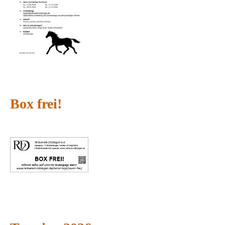
Box frei!