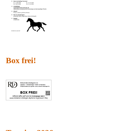
Box frei!